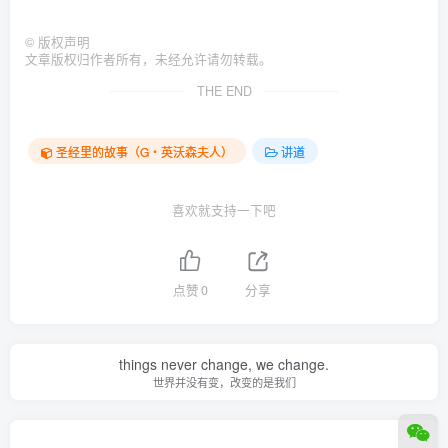
©
版权声明
文章版权归作者所有，未经允许请勿转载。
THE END
圣经里的故事（G‧英沃森夫人）
讲道
喜欢就支持一下吧
点赞
0
分享
things never change, we change.
世界并没有变，改变的是我们