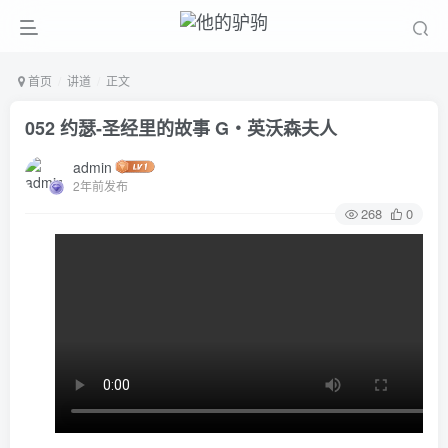
首页
讲道
正文
052 约瑟-圣经里的故事 G‧英沃森夫人
admin
2年前发布
268
0