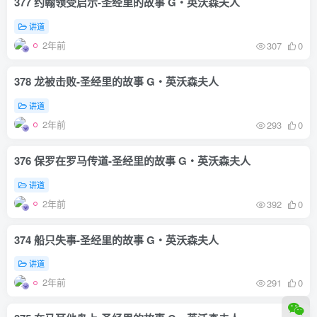
377 约翰领受启示-圣经里的故事 G‧英沃森夫人
讲道
2年前
307
0
378 龙被击败-圣经里的故事 G‧英沃森夫人
讲道
2年前
293
0
376 保罗在罗马传道-圣经里的故事 G‧英沃森夫人
讲道
2年前
392
0
374 船只失事-圣经里的故事 G‧英沃森夫人
讲道
2年前
291
0