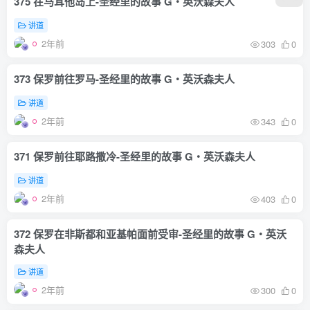
375 在马耳他岛上-圣经里的故事 G‧英沃森夫人
讲道
2年前
303
0
373 保罗前往罗马-圣经里的故事 G‧英沃森夫人
讲道
2年前
343
0
371 保罗前往耶路撒冷-圣经里的故事 G‧英沃森夫人
讲道
2年前
403
0
372 保罗在非斯都和亚基帕面前受审-圣经里的故事 G‧英沃
森夫人
讲道
2年前
300
0