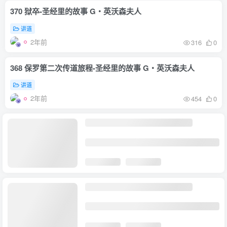
370 狱卒-圣经里的故事 G‧英沃森夫人
讲道
2年前
316
0
368 保罗第二次传道旅程-圣经里的故事 G‧英沃森夫人
讲道
2年前
454
0