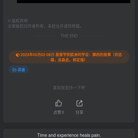
©
版权声明
文章版权归作者所有，未经允许请勿转载。
THE END
2023年05月02-06日 基督学房欧洲同学会：摩西的故事（刘志
雄，吴淼垚，郭定强）
讲道
喜欢就支持一下吧
点赞
0
分享
Time and experience heals pain.