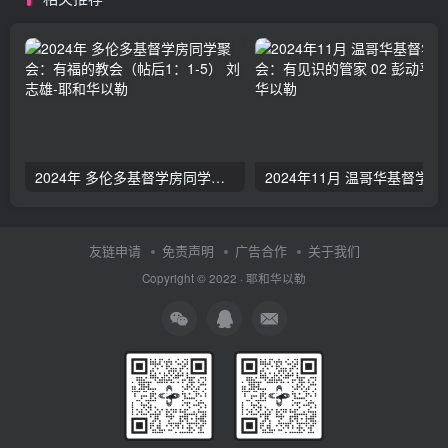
2024年 多伦多基督学房同学聚会：有福的教会（帖后1：1-5） 刘志雄
2024年11月 温哥
友链申请
免责声明
广告合作
关于我们
Copyright © 2022 ·
耶和华以勒