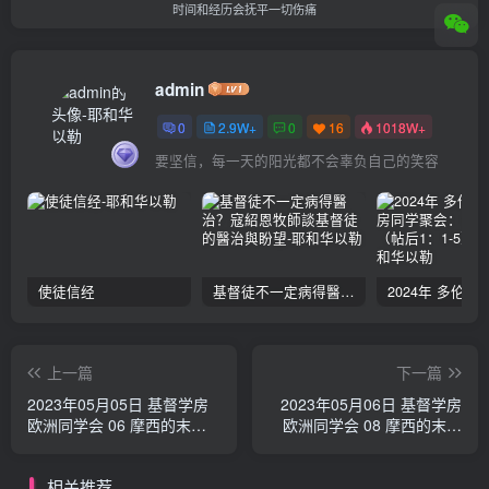
时间和经历会抚平一切伤痛
admin
0
2.9W+
0
16
1018W+
要坚信，每一天的阳光都不会辜负自己的笑容
使徒信经
基督徒不一定病得醫治？寇紹恩牧師談基督徒的醫治與盼望
上一篇
下一篇
2023年05月05日 基督学房
2023年05月06日 基督学房
欧洲同学会 06 摩西的末后
欧洲同学会 08 摩西的末后
四十年 郭定强
四十年 郭定强
相关推荐