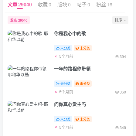
文章
29040
收藏
0
版块
0
帖子
0
粉丝
16
发布
排序
29040
你是我心中的歌
未分类
未分类
5个月前
394
一年的路程你带领
未分类
未分类
5个月前
360
问你真心爱主吗
未分类
未分类
5个月前
349