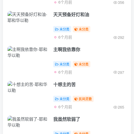
6个月前
356
天天预备好灯和油
未分类
未分类
6个月前
292
主啊我依靠你
未分类
未分类
6个月前
297
十想主的苦
未分类
民间灵歌
6个月前
265
我虽然软弱了
未分类
未分类