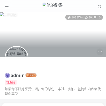
1029W+
39
16
admin
管理员
如果你不好好享受生活，你的悲伤、难过、害怕、羞愧和内疚会代
替你享受