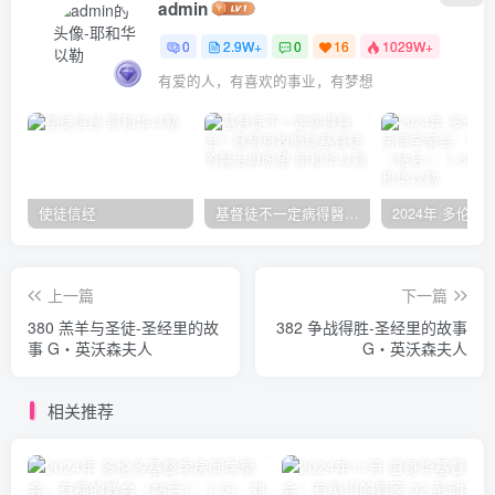
admin
0
2.9W+
0
16
1029W+
有爱的人，有喜欢的事业，有梦想
使徒信经
基督徒不一定病得醫治？寇紹恩牧師談基督徒的醫治與盼望
上一篇
下一篇
380 羔羊与圣徒-圣经里的故
382 争战得胜-圣经里的故事
事 G‧英沃森夫人
G‧英沃森夫人
相关推荐