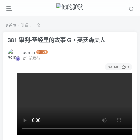
首页
讲道
正文
381 审判-圣经里的故事 G‧英沃森夫人
admin
2年前发布
346
0