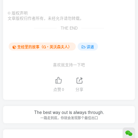
©
版权声明
文章版权归作者所有，未经允许请勿转载。
THE END
圣经里的故事（G‧英沃森夫人）
讲道
喜欢就支持一下吧
点赞
0
分享
The best way out is always through.
一路走到底，你就会发现那个最佳出口