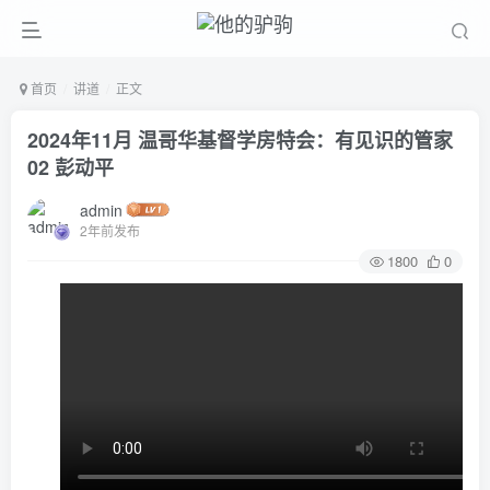
首页
讲道
正文
2024年11月 温哥华基督学房特会：有见识的管家
02 彭动平
admin
2年前发布
1800
0