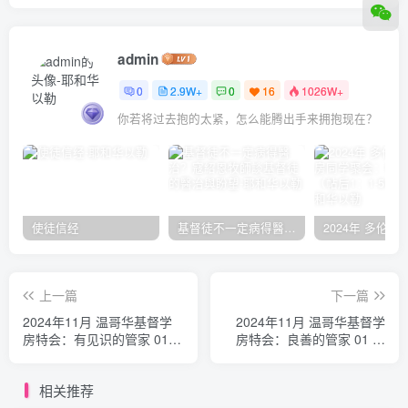
admin
0
2.9W+
0
16
1026W+
你若将过去抱的太紧，怎么能腾出手来拥抱现在？
使徒信经
基督徒不一定病得醫治？寇紹恩牧師談基督徒的醫治與盼望
上一篇
下一篇
2024年11月 温哥华基督学
2024年11月 温哥华基督学
房特会：有见识的管家 01
房特会：良善的管家 01 吴
彭动平
淼垚
相关推荐