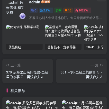
admin
0
2.9W+
0
16
1029W+
不要担心别人会做得比你好。你只需要每天都做得比前一天好就可以了
使徒信经
基督徒不一定病得醫治？寇紹恩牧師談基督徒的醫治與盼望
上一篇
下一篇
379 从海里出来的怪兽-圣经
381 审判-圣经里的故事 G‧
里的故事 G‧英沃森夫人
英沃森夫人
相关推荐