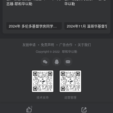
2024年 多伦多基督学房同学聚会：有福的教会（帖后1：1-5） 刘志雄
2024年11月 温哥
友链申请
免责声明
广告合作
关于我们
Copyright © 2022 ·
耶和华以勒
技术支持
运营管理
0