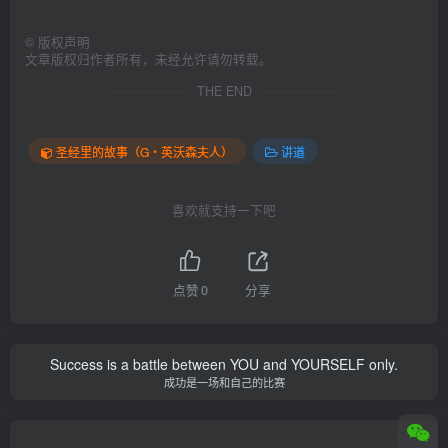
©
版权声明
文章版权归作者所有，未经允许请勿转载。
THE END
圣经里的故事（G‧英沃森夫人）
讲道
喜欢就支持一下吧
点赞
0
分享
Success is a battle between YOU and YOURSELF only.
成功是一场和自己的比赛