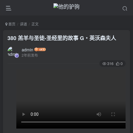
首页
讲道
正文
380 羔羊与圣徒-圣经里的故事 G‧英沃森夫人
admin
2年前发布
316
0