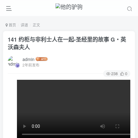
首页
讲道
正文
141 约柜与非利士人在一起-圣经里的故事 G‧英
沃森夫人
admin
2年前发布
238
0