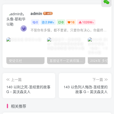
admin
0
2.9W+
0
16
1026W+
不管你有多慢，都不要紧，只要你有决心，你最终都会到达想去的地方
使徒信经
基督徒不一定病得醫治？寇紹恩牧師談基督徒的醫治與盼望
上一篇
下一篇
140 以利之死-圣经里的故事
143 以色列人悔改-圣经里的
G‧英沃森夫人
故事 G‧英沃森夫人
相关推荐