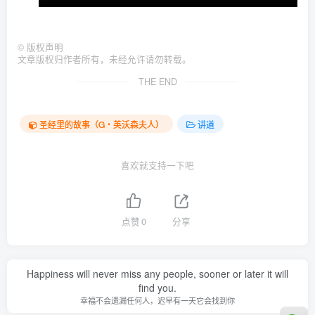
©
版权声明
文章版权归作者所有，未经允许请勿转载。
THE END
圣经里的故事（G‧英沃森夫人）
讲道
喜欢就支持一下吧
点赞
0
分享
Happiness will never miss any people, sooner or later it will
find you.
幸福不会遗漏任何人，迟早有一天它会找到你