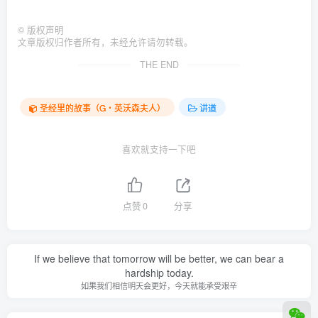
©
版权声明
文章版权归作者所有，未经允许请勿转载。
THE END
圣经里的故事（G‧英沃森夫人）
讲道
喜欢就支持一下吧
点赞
0
分享
If we believe that tomorrow will be better, we can bear a
hardship today.
如果我们相信明天会更好，今天就能承受艰辛