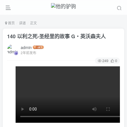
首页
讲道
正文
140 以利之死-圣经里的故事 G‧英沃森夫人
admin
2年前发布
249
0