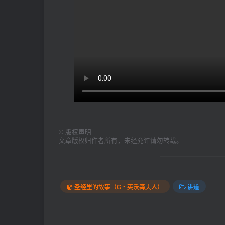
©
版权声明
文章版权归作者所有，未经允许请勿转载。
圣经里的故事（G‧英沃森夫人）
讲道