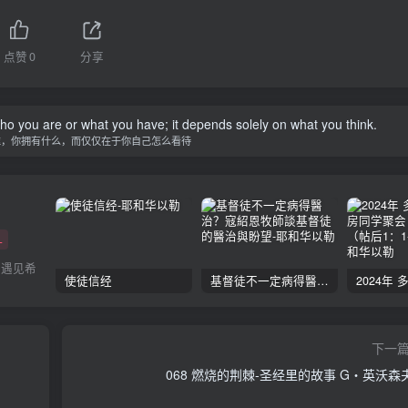
点赞
0
分享
you are or what you have; it depends solely on what you think.
谁，你拥有什么，而仅仅在于你自己怎么看待
+
会遇见希
使徒信经
基督徒不一定病得醫治？寇紹恩牧師談基督徒的醫治與盼望
下一
068 燃烧的荆棘-圣经里的故事 G‧英沃森