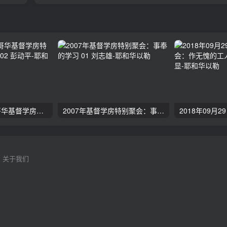
2024年11月 温哥华基督学房特会：有见识的管家 02 彭动平
2007年基督学房特别聚会：事奉的学习 01 刘志雄
关于我们