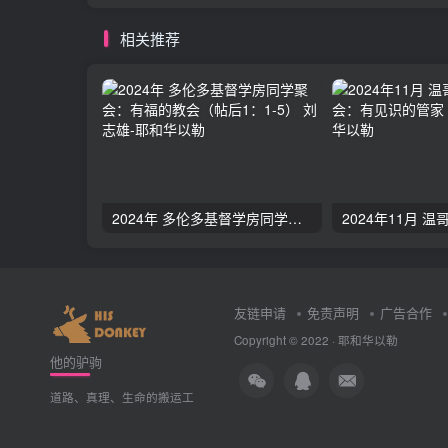
相关推荐
2024年 多伦多基督学房同学聚会：有福的教会（帖后1：1-5） 刘志雄
友链申请
免责声明
广告合作
Copyright © 2022 ·
耶和华以勒
他的驴驹
道路、真理、生命的搬运工