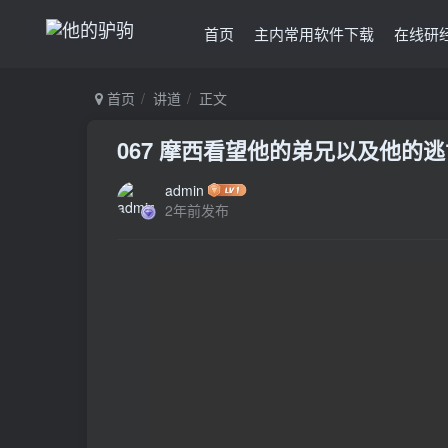
首页
主内常用软件下载
在线研
首页
讲道
正文
067 摩西看望他的弟兄以及他的
admin
2年前发布