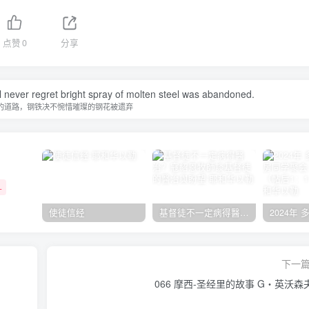
点赞
0
分享
ill never regret bright spray of molten steel was abandoned.
的道路，钢铁决不惋惜璀璨的钢花被遗弃
+
使徒信经
基督徒不一定病得醫治？寇紹恩牧師談基督徒的醫治與盼望
下一
066 摩西-圣经里的故事 G‧英沃森