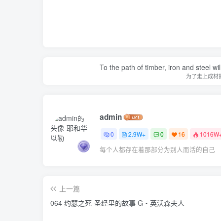
To the path of timber, iron and steel w
为了走上成材
admin
0
2.9W+
0
16
1016W
每个人都存在着那部分为别人而活的自己
上一篇
064 约瑟之死-圣经里的故事 G‧英沃森夫人