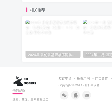
相关推荐
2024年 多伦多基督学房同学聚会：有福的教会（帖后1：1-5） 刘志雄
友链申请
免责声明
广告合作
Copyright © 2022 ·
耶和华以勒
他的驴驹
道路、真理、生命的搬运工