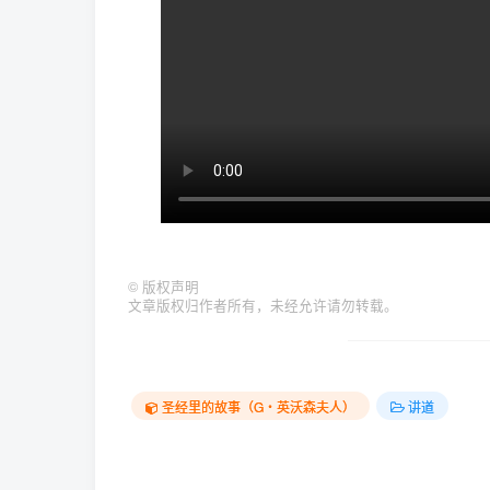
©
版权声明
文章版权归作者所有，未经允许请勿转载。
圣经里的故事（G‧英沃森夫人）
讲道