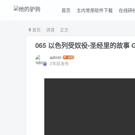
首页
主内常用软件下载
在线研
首页
讲道
正文
065 以色列受奴役-圣经里的故事
admin
2年前发布