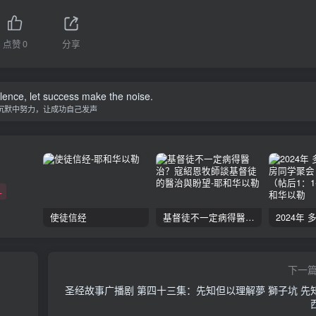
点赞
0
分享
ilence, let success make the noise.
沉默中努力，让成功自己发声
+
使徒信经
基督徒不一定病得醫治？寇紹恩牧師談基督徒的醫治與盼望
下一
圣经故事广播剧 第四十三集：先知但以理解夢 獅子坑 先