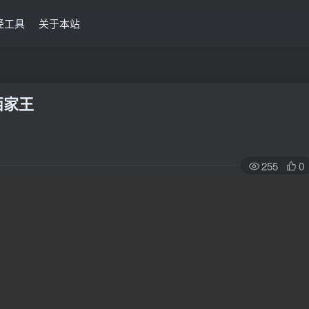
经工具
关于本站
西家王
255
0