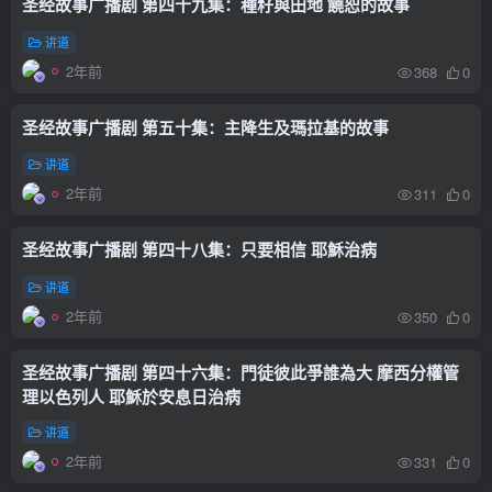
圣经故事广播剧 第四十九集：種籽與田地 饒恕的故事
讲道
2年前
368
0
圣经故事广播剧 第五十集：主降生及瑪拉基的故事
讲道
2年前
311
0
圣经故事广播剧 第四十八集：只要相信 耶穌治病
讲道
2年前
350
0
圣经故事广播剧 第四十六集：門徒彼此爭誰為大 摩西分權管
理以色列人 耶穌於安息日治病
讲道
2年前
331
0