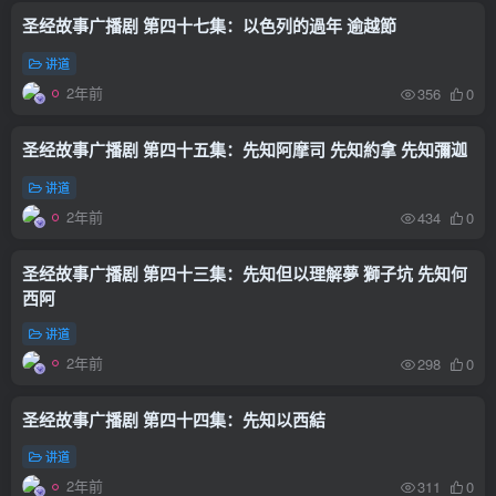
圣经故事广播剧 第四十七集：以色列的過年 逾越節
讲道
2年前
356
0
圣经故事广播剧 第四十五集：先知阿摩司 先知約拿 先知彌迦
讲道
2年前
434
0
圣经故事广播剧 第四十三集：先知但以理解夢 獅子坑 先知何
西阿
讲道
2年前
298
0
圣经故事广播剧 第四十四集：先知以西結
讲道
2年前
311
0