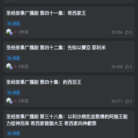
圣经故事广播剧 第四十一集：希西家王
讲道
2年前
254
0
圣经故事广播剧 第四十二集：先知以賽亞 耶利米
讲道
2年前
459
0
圣经故事广播剧 第四十集：約西亞王
讲道
2年前
271
0
圣经故事广播剧 第三十八集：以利沙病危並教導約阿施王能
力從神而來 希西家做猶大王 希西家向神獻祭
讲道