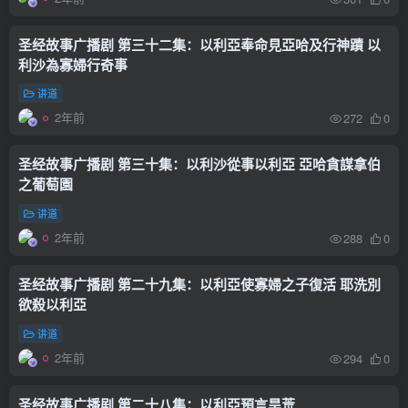
圣经故事广播剧 第三十二集：以利亞奉命見亞哈及行神蹟 以
利沙為寡婦行奇事
讲道
2年前
272
0
圣经故事广播剧 第三十集：以利沙從事以利亞 亞哈貪謀拿伯
之葡萄園
讲道
2年前
288
0
圣经故事广播剧 第二十九集：以利亞使寡婦之子復活 耶洗別
欲殺以利亞
讲道
2年前
294
0
圣经故事广播剧 第二十八集：以利亞預言旱荒