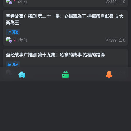
2年前
359
0
圣经故事广播剧 第二十一集：立掃羅為王 掃羅擅自獻祭 立大
衛為王
讲道
2年前
299
0
圣经故事广播剧 第十九集：哈拿的故事 拾穗的路得
讲道
2年前
368
0
圣经故事广播剧 第十八集：拿俄米與路得
讲道
2年前
289
0
圣经故事广播剧 第十六集：降十災 雹災 蝗災
讲道