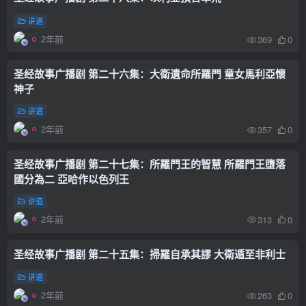
讲道
2年前
369
0
圣经故事广播剧 第二十六集：大衛遺命所羅門 童女馬利亞懷
神子
讲道
2年前
357
0
圣经故事广播剧 第二十七集：所羅門王的智慧 所羅門王墮落
國分為二 亞哈作以色列王
讲道
2年前
313
0
圣经故事广播剧 第二十五集：掃羅自承其謬 大衛遁至非利士
讲道
2年前
263
0