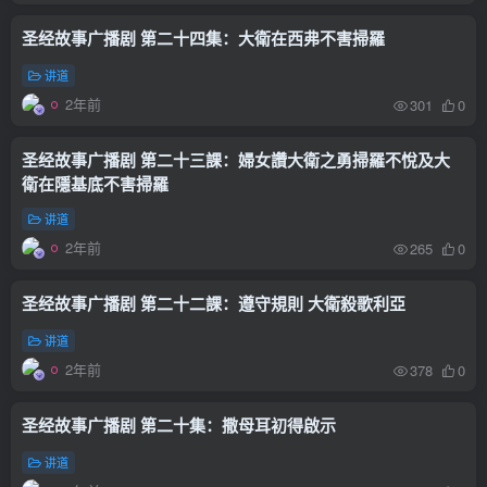
圣经故事广播剧 第二十四集：大衛在西弗不害掃羅
讲道
2年前
301
0
圣经故事广播剧 第二十三課：婦女讚大衛之勇掃羅不悅及大
衛在隱基底不害掃羅
讲道
2年前
265
0
圣经故事广播剧 第二十二課：遵守規則 大衛殺歌利亞
讲道
2年前
378
0
圣经故事广播剧 第二十集：撒母耳初得啟示
讲道