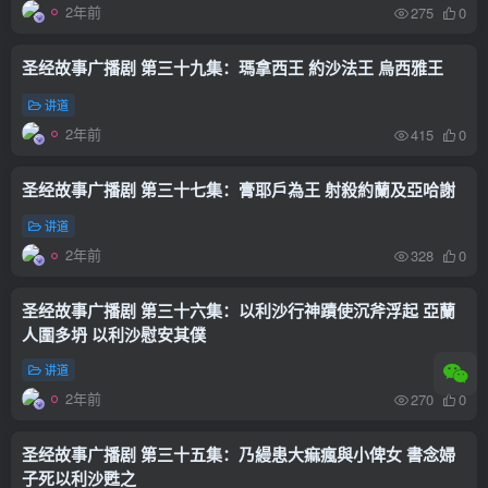
2年前
275
0
圣经故事广播剧 第三十九集：瑪拿西王 約沙法王 烏西雅王
讲道
2年前
415
0
圣经故事广播剧 第三十七集：膏耶戶為王 射殺約蘭及亞哈謝
讲道
2年前
328
0
圣经故事广播剧 第三十六集：以利沙行神蹟使沉斧浮起 亞蘭
人圍多坍 以利沙慰安其僕
讲道
2年前
270
0
圣经故事广播剧 第三十五集：乃縵患大痲瘋與小俾女 書念婦
子死以利沙甦之