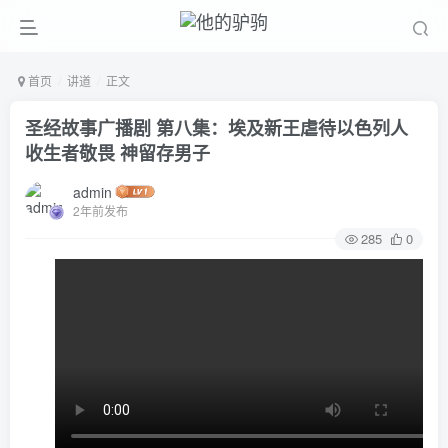
首页
讲道
正文
圣经故事广播剧 第八集：埃及新王虐待以色列人
收生者敬畏 神留存男子
admin
2年前发布
285
0