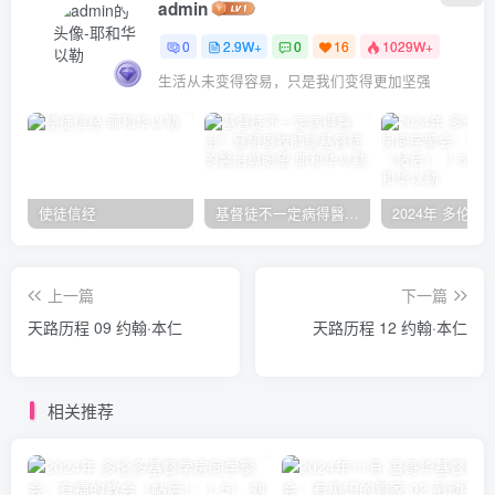
admin
0
2.9W+
0
16
1029W+
生活从未变得容易，只是我们变得更加坚强
使徒信经
基督徒不一定病得醫治？寇紹恩牧師談基督徒的醫治與盼望
上一篇
下一篇
天路历程 09 约翰·本仁
天路历程 12 约翰·本仁
相关推荐