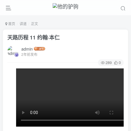
首页
讲道
正文
天路历程 11 约翰·本仁
admin
2年前发布
289
0