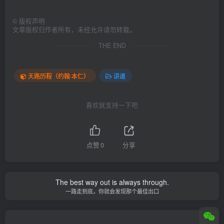
©
版权声明
文章版权归作者所有，未经允许请勿转载。
THE END
天路历程（约翰·本仁）
讲道
喜欢就支持一下吧
点赞
0
分享
The best way out is always through.
一路走到底，你就会发现那个最佳出口