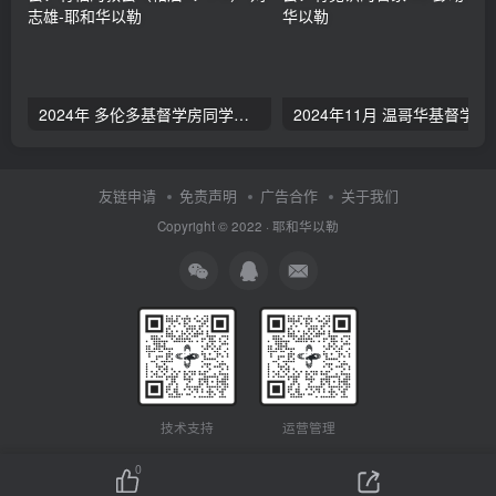
2024年 多伦多基督学房同学聚会：有福的教会（帖后1：1-5） 刘志雄
2024年11月 温哥
友链申请
免责声明
广告合作
关于我们
Copyright © 2022 ·
耶和华以勒
技术支持
运营管理
0