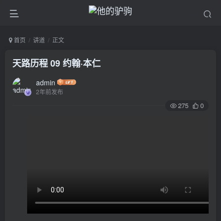
首页
讲道
正文
天路历程 09 约翰·本仁
admin
2年前发布
275
0