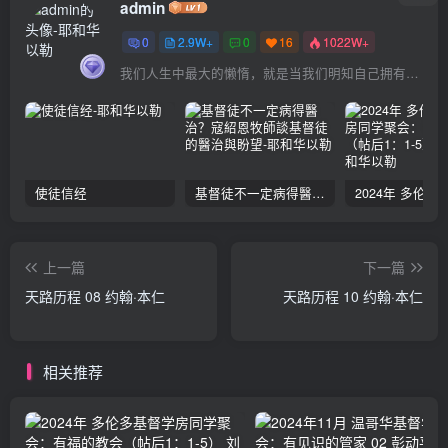
admin
0
2.9W+
0
16
1022W+
我们人生中最大的懒惰，就是当我们明知自己拥有作出选择的能力，却不去主动改变而是放任它的生活态度
使徒信经
基督徒不一定病得醫治？寇紹恩牧師談基督徒的醫治與盼望
上一篇
下一篇
天路历程 08 约翰·本仁
天路历程 10 约翰·本仁
相关推荐