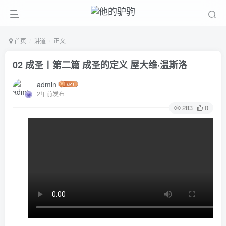
首页
讲道
正文
02 成圣〡第二篇 成圣的定义 屋大维·温斯洛
admin
2年前发布
283
0