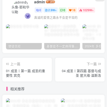
admin
0
2.9W+
0
16
1029W+
真诚的爱情之路永不会是平坦的
使徒信经
基督徒不一定病得醫治？寇紹恩牧師談基督徒的醫治與盼望
上一篇
下一篇
01 成圣〡第一篇 成圣的重
04 成圣〡第四篇 基督与成
要性 宾克
圣 屋大维·温斯洛
相关推荐