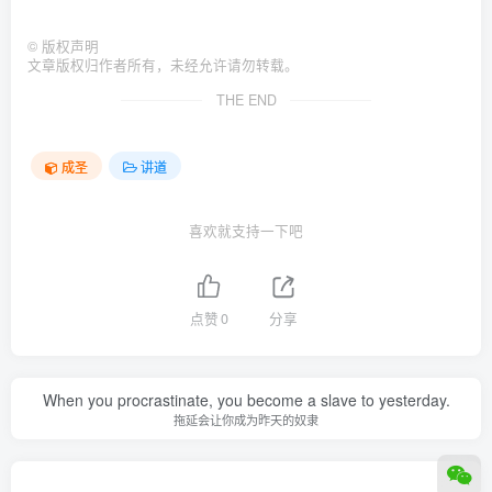
©
版权声明
文章版权归作者所有，未经允许请勿转载。
THE END
成圣
讲道
喜欢就支持一下吧
点赞
0
分享
When you procrastinate, you become a slave to yesterday.
拖延会让你成为昨天的奴隶