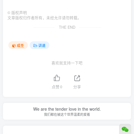
©
版权声明
文章版权归作者所有，未经允许请勿转载。
THE END
成圣
讲道
喜欢就支持一下吧
点赞
0
分享
We are the tender love in the world.
我们都在被这个世界温柔的爱着