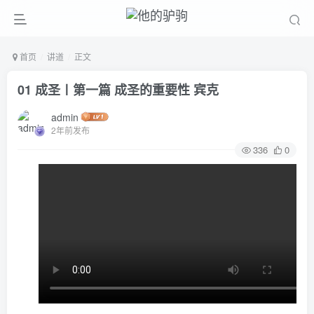
首页
讲道
正文
01 成圣〡第一篇 成圣的重要性 宾克
admin
2年前发布
336
0