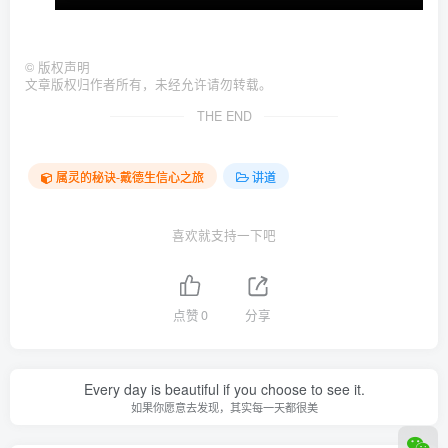
©
版权声明
文章版权归作者所有，未经允许请勿转载。
THE END
属灵的秘诀-戴德生信心之旅
讲道
喜欢就支持一下吧
点赞
0
分享
Every day is beautiful if you choose to see it.
如果你愿意去发现，其实每一天都很美