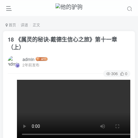
首页
讲道
正文
18 《属灵的秘诀-戴德生信心之旅》第十一章
（上）
admin
2年前发布
306
0