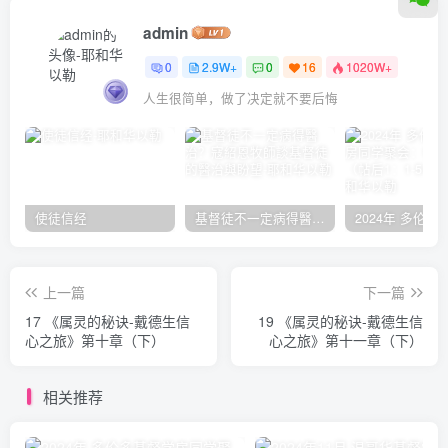
admin
0
2.9W+
0
16
1020W+
人生很简单，做了决定就不要后悔
使徒信经
基督徒不一定病得醫治？寇紹恩牧師談基督徒的醫治與盼望
上一篇
下一篇
17 《属灵的秘诀-戴德生信
19 《属灵的秘诀-戴德生信
心之旅》第十章（下）
心之旅》第十一章（下）
相关推荐