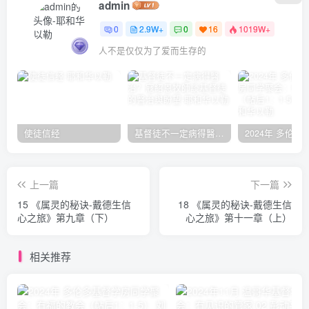
admin
0
2.9W+
0
16
1019W+
人不是仅仅为了爱而生存的
使徒信经
基督徒不一定病得醫治？寇紹恩牧師談基督徒的醫治與盼望
上一篇
下一篇
15 《属灵的秘诀-戴德生信
18 《属灵的秘诀-戴德生信
心之旅》第九章（下）
心之旅》第十一章（上）
相关推荐