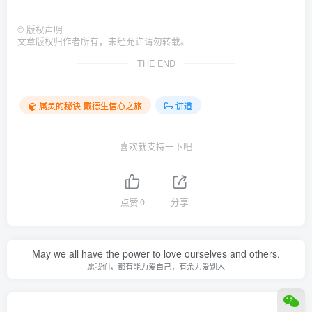
©
版权声明
文章版权归作者所有，未经允许请勿转载。
THE END
属灵的秘诀-戴德生信心之旅
讲道
喜欢就支持一下吧
点赞
0
分享
May we all have the power to love ourselves and others.
愿我们，都有能力爱自己，有余力爱别人