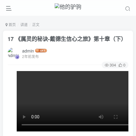
首页
讲道
正文
17 《属灵的秘诀-戴德生信心之旅》第十章（下）
admin
2年前发布
304
0