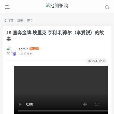
首页
讲道
正文
19 直奔金牌-埃里克·亨利·利德尔（李爱锐）的故
事
admin
2年前发布
274
0