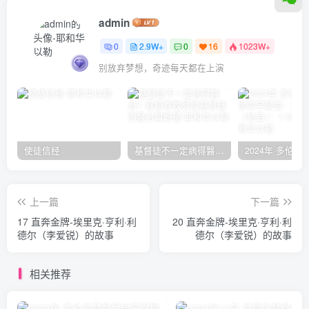
admin
0
2.9W+
0
16
1023W+
别放弃梦想，奇迹每天都在上演
使徒信经
基督徒不一定病得醫治？寇紹恩牧師談基督徒的醫治與盼望
上一篇
下一篇
17 直奔金牌-埃里克·亨利·利
20 直奔金牌-埃里克·亨利·利
德尔（李爱锐）的故事
德尔（李爱锐）的故事
相关推荐