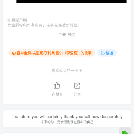
©
版权声明
文章版权归作者所有，未经允许请勿转载。
THE END
直奔金牌-埃里克·亨利·利德尔（李爱锐）的故事
讲道
喜欢就支持一下吧
点赞
0
分享
The future you will certainly thank yourself now desperately.
未来的你一定会感谢现在拼命的自己