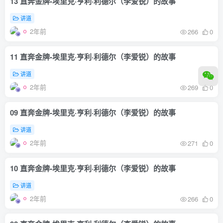
13 直奔金牌-埃里克·亨利·利德尔（李爱锐）的故事
讲道
2年前
266
0
11 直奔金牌-埃里克·亨利·利德尔（李爱锐）的故事
讲道
2年前
269
0
09 直奔金牌-埃里克·亨利·利德尔（李爱锐）的故事
讲道
2年前
271
0
10 直奔金牌-埃里克·亨利·利德尔（李爱锐）的故事
讲道
2年前
266
0