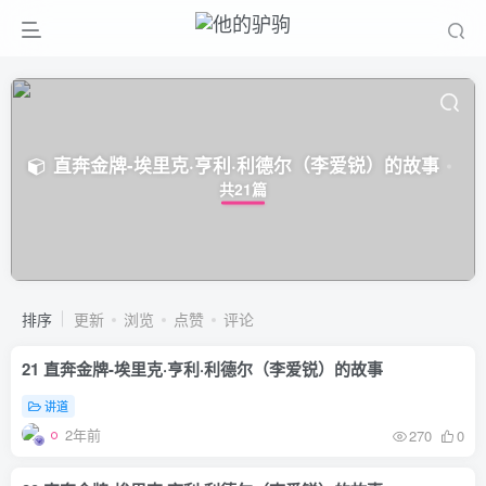
直奔金牌-埃里克·亨利·利德尔（李爱锐）的故事
共21篇
排序
更新
浏览
点赞
评论
21 直奔金牌-埃里克·亨利·利德尔（李爱锐）的故事
讲道
2年前
270
0