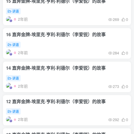
15 直奔金牌-埃里克·亨利·利德尔（李爱锐）的故事
讲道
2年前
269
0
16 直奔金牌-埃里克·亨利·利德尔（李爱锐）的故事
讲道
2年前
284
0
14 直奔金牌-埃里克·亨利·利德尔（李爱锐）的故事
讲道
2年前
273
0
12 直奔金牌-埃里克·亨利·利德尔（李爱锐）的故事
讲道
2年前
292
0