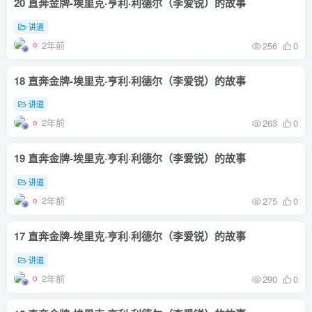
20 直奔金牌-埃里克·亨利·利德尔（李爱锐）的故事
讲道
2年前
256
0
18 直奔金牌-埃里克·亨利·利德尔（李爱锐）的故事
讲道
2年前
263
0
19 直奔金牌-埃里克·亨利·利德尔（李爱锐）的故事
讲道
2年前
275
0
17 直奔金牌-埃里克·亨利·利德尔（李爱锐）的故事
讲道
2年前
290
0