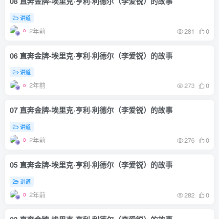
08 直奔金牌-埃里克·亨利·利德尔（李爱锐）的故事
讲道
2年前
281
0
06 直奔金牌-埃里克·亨利·利德尔（李爱锐）的故事
讲道
2年前
273
0
07 直奔金牌-埃里克·亨利·利德尔（李爱锐）的故事
讲道
2年前
276
0
05 直奔金牌-埃里克·亨利·利德尔（李爱锐）的故事
讲道
2年前
282
0