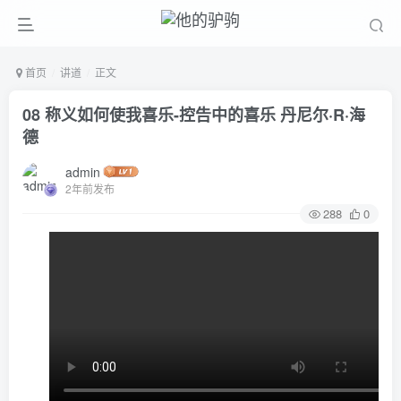
首页
讲道
正文
08 称义如何使我喜乐-控告中的喜乐 丹尼尔·R·海
德
admin
2年前发布
288
0