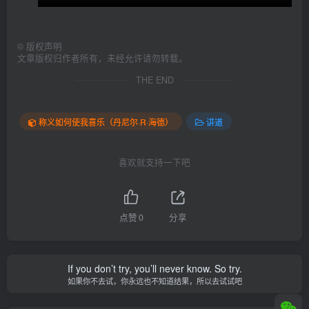
©
版权声明
文章版权归作者所有，未经允许请勿转载。
THE END
称义如何使我喜乐（丹尼尔·R·海德）
讲道
喜欢就支持一下吧
点赞
0
分享
If you don’t try, you’ll never know. So try.
如果你不去试，你永远也不知道结果，所以去试试吧