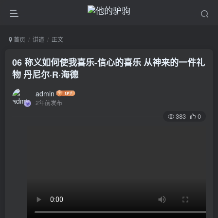
首页
讲道
正文
06 称义如何使我喜乐-信心的喜乐 从神来的一件礼
物 丹尼尔·R·海德
admin
2年前发布
383
0