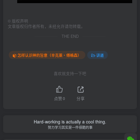
©
版权声明
文章版权归作者所有，未经允许请勿转载。
THE END
怎样认识神的旨意（辛克萊‧傅格森）
讲道
喜欢就支持一下吧
点赞
0
分享
Hard-working is actually a cool thing.
努力学习其实是一件很酷的事