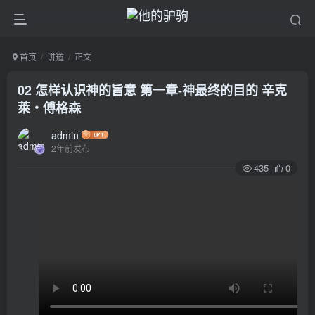
首页
讲道
正文
02 怎样认识神的旨意 第一章-神最终的目的 辛克
萊‧傅格森
admin
2年前发布
435
0