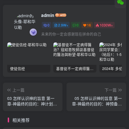
admin
0
2.9W+
0
16
1030W+
未来的你一定会感谢现在拼命的自己
使徒信经
基督徒不一定病得醫治？寇紹恩牧師談基督徒的醫治與盼望
上一篇
下一篇
03 怎样认识神的旨意 第一
05 怎样认识神的旨意 第一
章-神最终的目的：神计划的
章-神最终的目的：神预备的
归宿 辛克萊‧傅格森
道路 辛克萊‧傅格森
相关推荐