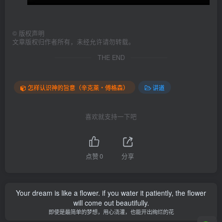
©
版权声明
文章版权归作者所有，未经允许请勿转载。
THE END
怎样认识神的旨意（辛克萊‧傅格森）
讲道
喜欢就支持一下吧
点赞
0
分享
Your dream is like a flower. if you water it patiently, the flower
will come out beautifully.
即使是最简单的梦想，用心浇灌，也能开出绚烂的花