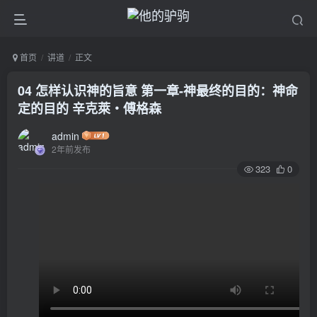
首页
讲道
正文
04 怎样认识神的旨意 第一章-神最终的目的：神命
定的目的 辛克萊‧傅格森
admin
2年前发布
323
0