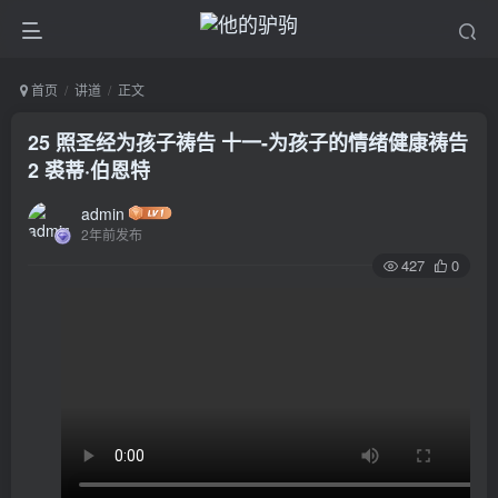
首页
讲道
正文
25 照圣经为孩子祷告 十一-为孩子的情绪健康祷告
2 裘蒂·伯恩特
admin
2年前发布
427
0