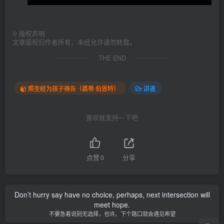
©
版权声明
文章版权归作者所有，未经允许请勿转载。
THE END
照圣经为孩子祷告（裘蒂·伯恩特）
讲道
喜欢就支持一下吧
点赞
0
分享
Don’t hurry say have no choice, perhaps, next intersection will
meet hope.
不要急着说别无选择，也许、下个路口就会遇见希望