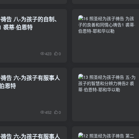
子祷告 八-为孩子的自制、
 裘蒂·伯恩特
423
0
子祷告 六-为孩子有服事人
·伯恩特
452
0
子祷告 六-为孩子有服事人