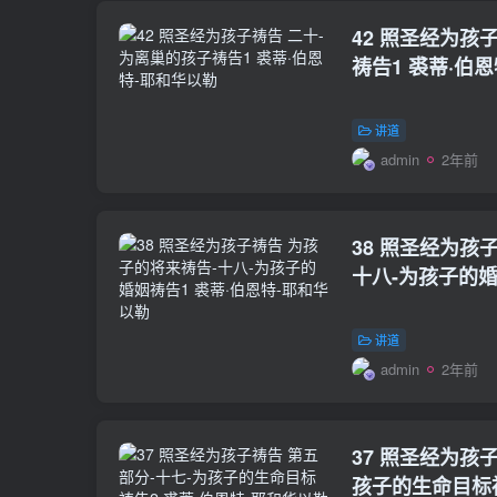
42 照圣经为孩
祷告1 裘蒂·伯
讲道
admin
2年前
38 照圣经为孩
十八-为孩子的婚
讲道
admin
2年前
37 照圣经为孩
孩子的生命目标祷