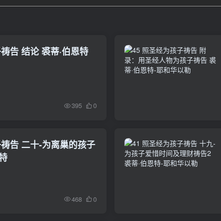
子祷告 结论 裘蒂·伯恩特
395
0
子祷告 二十-为离巢的孩子
恩特
468
0