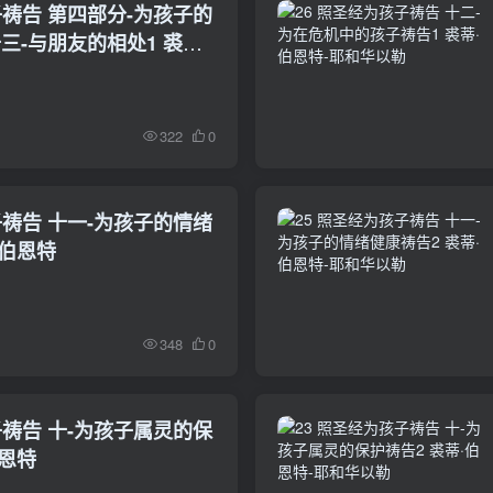
子祷告 第四部分-为孩子的
三-与朋友的相处1 裘蒂·
322
0
子祷告 十一-为孩子的情绪
·伯恩特
348
0
子祷告 十-为孩子属灵的保
伯恩特