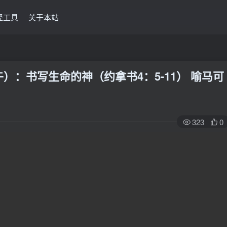
经工具
关于本站
（下午）：书写生命的神（约拿书4：5-11） 喻马可
323
0