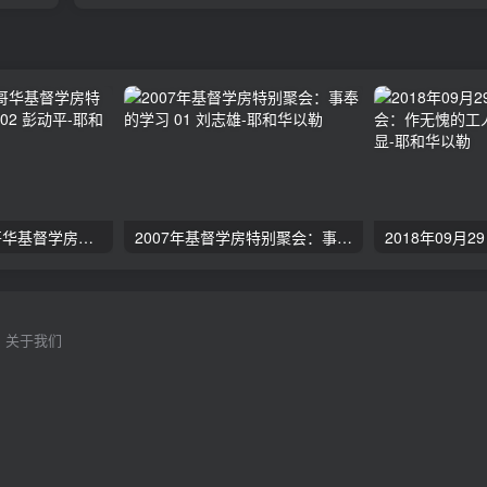
2024年11月 温哥华基督学房特会：有见识的管家 02 彭动平
2007年基督学房特别聚会：事奉的学习 01 刘志雄
关于我们