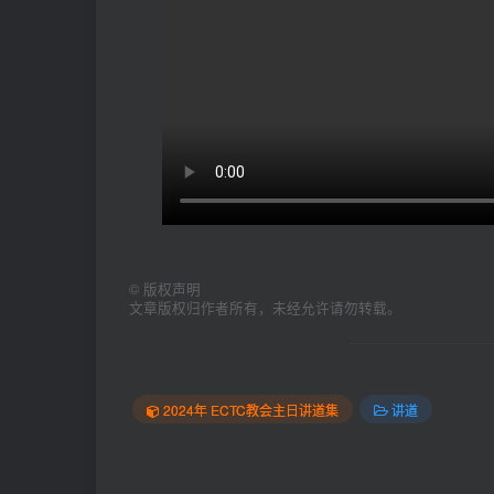
©
版权声明
文章版权归作者所有，未经允许请勿转载。
2024年 ECTC教会主日讲道集
讲道