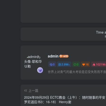
Time a
admin
0
2.9W+
0
16
1021W
世界上对勇气的最大考验是忍受失败而不
上一篇
2024年09月29日 ECTC教会（上午）：随时随事的平
罗尼迦后书3：16-18） Henry谢