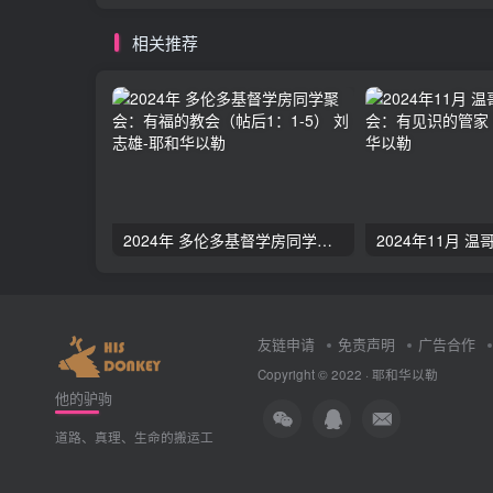
相关推荐
2024年 多伦多基督学房同学聚会：有福的教会（帖后1：1-5） 刘志雄
友链申请
免责声明
广告合作
Copyright © 2022 ·
耶和华以勒
他的驴驹
道路、真理、生命的搬运工