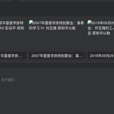
2024年11月 温哥华基督学房特会：有见识的管家 02 彭动平
2007年基督学房特别聚会：事奉的学习 01 刘志雄
关于我们