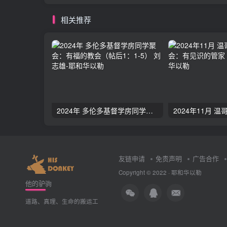
相关推荐
2024年 多伦多基督学房同学聚会：有福的教会（帖后1：1-5） 刘志雄
友链申请
免责声明
广告合作
Copyright © 2022 ·
耶和华以勒
他的驴驹
道路、真理、生命的搬运工