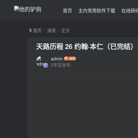
首页
主内常用软件下载
在线研
首页
讲道
正文
天路历程 26 约翰·本仁（已完结）
admin
2年前发布