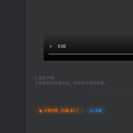
©
版权声明
文章版权归作者所有，未经允许请勿转载。
天路历程（约翰·本仁）
讲道