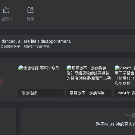
点赞
0
分享
danced, all are life's disappointment.
不曾起舞的日子，都是对生命的辜负
+
使徒信经
基督徒不一定病得醫治？寇紹恩牧師談基督徒的醫治與盼望
下一
游子吟 01 神的真实