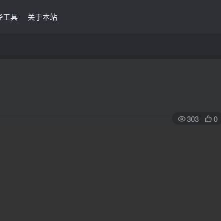
经工具
关于本站
303
0