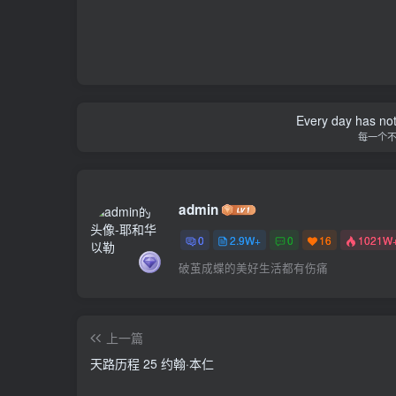
Every day has not 
每一个
admin
0
2.9W+
0
16
1021W
破茧成蝶的美好生活都有伤痛
上一篇
天路历程 25 约翰·本仁