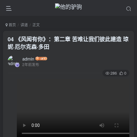
首页
讲道
正文
04 《风闻有你》：第二章 苦难让我们彼此建造 琼
妮·厄尔克森·多田
admin
2年前发布
286
0