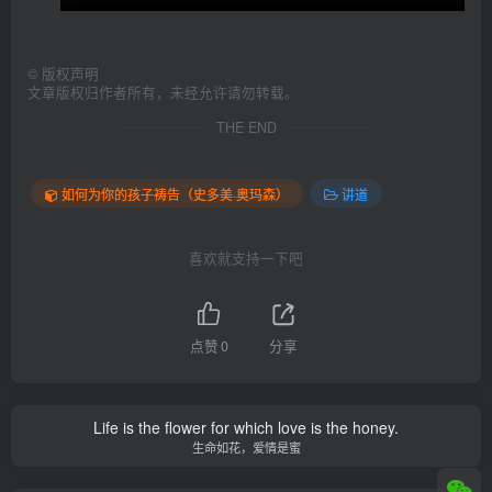
©
版权声明
文章版权归作者所有，未经允许请勿转载。
THE END
如何为你的孩子祷告（史多美·奥玛森）
讲道
喜欢就支持一下吧
点赞
0
分享
Life is the flower for which love is the honey.
生命如花，爱情是蜜