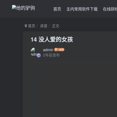
首页
主内常用软件下载
在线研
首页
讲道
正文
14 没人爱的女孩
admin
2年前发布