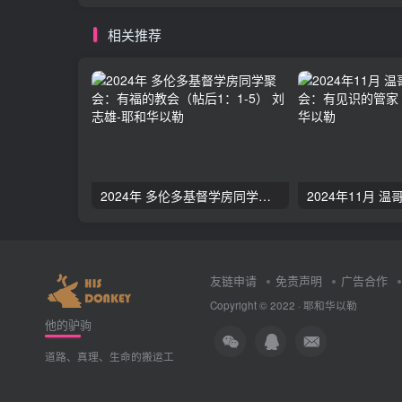
相关推荐
2024年 多伦多基督学房同学聚会：有福的教会（帖后1：1-5） 刘志雄
友链申请
免责声明
广告合作
Copyright © 2022 ·
耶和华以勒
他的驴驹
道路、真理、生命的搬运工