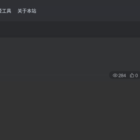
经工具
关于本站
284
0