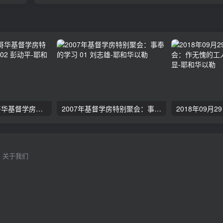
2024年11月 温哥华基督学房特会：有见识的管家 02 彭动平
2007年基督学房特别聚会：事奉的学习 01 刘志雄
关于我们