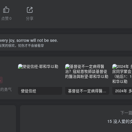
点赞
0
分享
 very joy, sorrow will not be see.
有笑的很欢，忧伤才不会被看穿
+
日的勇气
使徒信经
基督徒不一定病得醫治？寇紹恩牧師談基督徒的醫治與盼望
下一
15 没人爱的