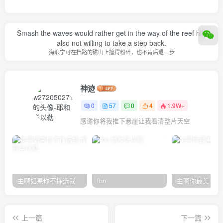
Smash the waves would rather get in the way of the reef hill,
also not willing to take a step back.
海浪宁可在挡路的礁山上撞得粉碎，也不肯后退一步
神迹
0
57
0
4
1.9W+
感谢你将我推下悬崖让我看清整片天空
主啊如果你不拣选我
fbn
主啊你最美
上一篇
下一篇