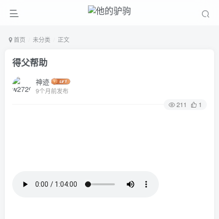
首页
未分类
正文
得父帮助
神迹
9个月前发布
211
1