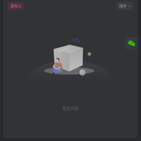
发布
排序
0
暂无内容