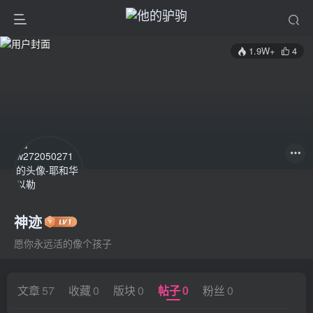
1.9W+
4
神迹
愿你永远活的像个孩子
文章
57
收藏
0
版块
0
帖子
0
粉丝
0