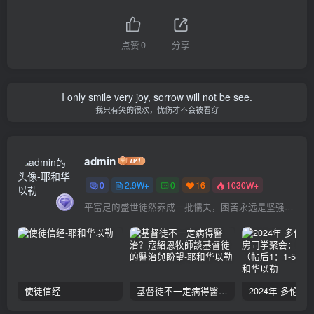
点赞
0
分享
I only smile very joy, sorrow will not be see.
我只有笑的很欢，忧伤才不会被看穿
admin
0
2.9W+
0
16
1030W+
平富足的盛世徒然养成一批懦夫，困苦永远是坚强之母
使徒信经
基督徒不一定病得醫治？寇紹恩牧師談基督徒的醫治與盼望