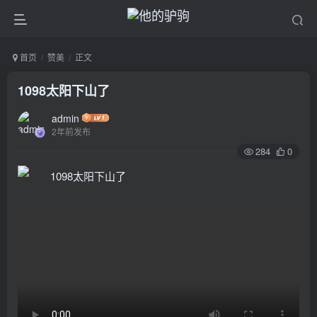
首页
赞美
正文
1098太阳下山了
admin
2年前发布
284
0