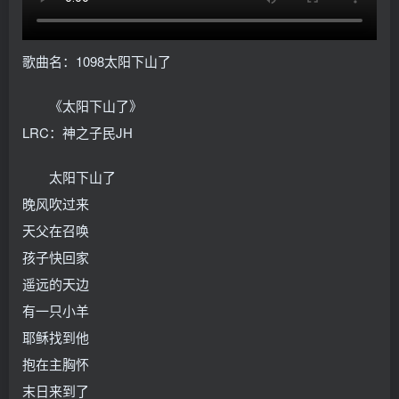
歌曲名：1098太阳下山了
《太阳下山了》
LRC：神之子民JH
太阳下山了
晚风吹过来
天父在召唤
孩子快回家
遥远的天边
有一只小羊
耶稣找到他
抱在主胸怀
末日来到了