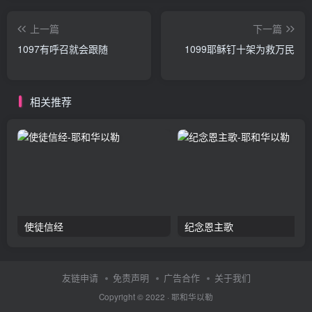
上一篇
下一篇
1097有呼召就会跟随
1099耶稣钉十架为救万民
相关推荐
使徒信经
纪念恩主歌
友链申请
免责声明
广告合作
关于我们
Copyright © 2022 ·
耶和华以勒