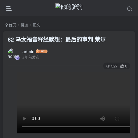
首页
讲道
正文
82 马太福音释经默想：最后的审判 莱尔
admin
2年前发布
327
0