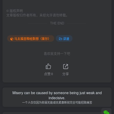
©
版权声明
文章版权归作者所有，未经允许请勿转载。
THE END
马太福音释经默想（莱尔）
讲道
喜欢就支持一下吧
点赞
0
分享
Misery can be caused by someone being just weak and
indecisive.
一个人仅仅因为软弱无能或优柔寡断就完全可能招致痛苦