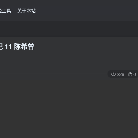
经工具
关于本站
 11 陈希曾
226
0