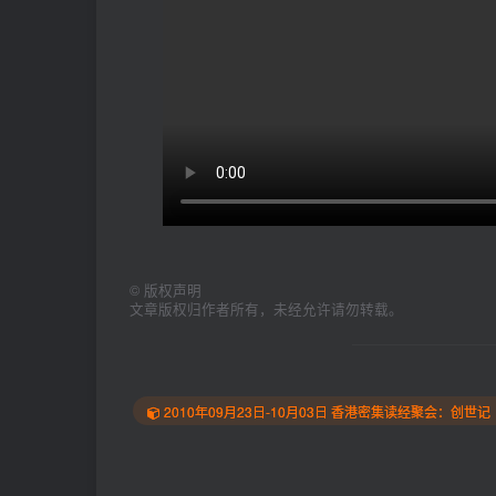
©
版权声明
文章版权归作者所有，未经允许请勿转载。
2010年09月23日-10月03日 香港密集读经聚会：创世