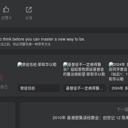
点赞
0
分享
o think before you can master a new way to be.
方法之前，你必须要先换一种思考方法
+
你自己
使徒信经
基督徒不一定病得醫治？寇紹恩牧師談基督徒的醫治與盼望
下一
2010年 香港密集读经聚会：创世记 12 陈