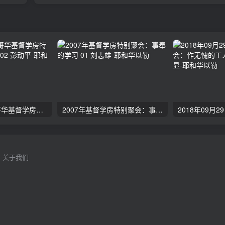
2024年11月 温哥华基督学房特会：有见识的管家 02 彭动平
2007年基督学房特别聚会：事奉的学习 01 刘志雄
关于我们