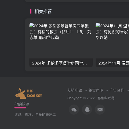
相关推荐
2024年 多伦多基督学房同学聚会：有福的教会（帖后1：1-5） 刘志雄
友链申请
免责声明
广告合作
Copyright © 2022 ·
耶和华以勒
他的驴驹
道路、真理、生命的搬运工