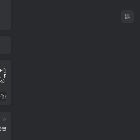
2024年 多伦多基督学房同学聚会：有福的教会（帖后1：1-5） 刘志雄
纯粹的福音 09 圣灵与灵恩派
平台更新|公告——2024年10月5日
篇
希曾