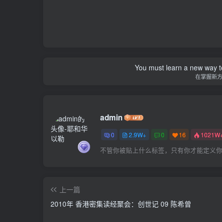
You must learn a new way t
在掌握新
admin
0
2.9W+
0
16
1021W
不管你被贴上什么标签，只有你才能定义
上一篇
2010年 香港密集读经聚会：创世记 09 陈希曾