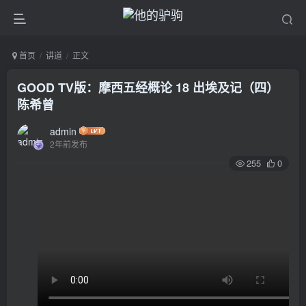
首页
讲道
正文
GOOD TV版：摩西五经概论 18 出埃及记（四）
陈希曾
admin
2年前发布
255
0