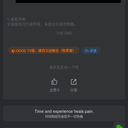
©
版权声明
文章版权归作者所有，未经允许请勿转载。
THE END
GOOD TV版：摩西五经概论（陈希曾）
讲道
喜欢就支持一下吧
点赞
0
分享
Time and experience heals pain.
时间和经历会抚平一切伤痛