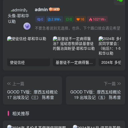
admin
0
2.9W+
0
16
1021W+
不要急着说别无选择，也许、下个路口就会遇见希望
使徒信经
基督徒不一定病得醫治？寇紹恩牧師談基督徒的醫治與盼望
上一篇
下一篇
GOOD TV版：摩西五经概论
GOOD TV版：摩西五经概论
17 出埃及记（三） 陈希曾
19 出埃及记（五） 陈希曾
相关推荐