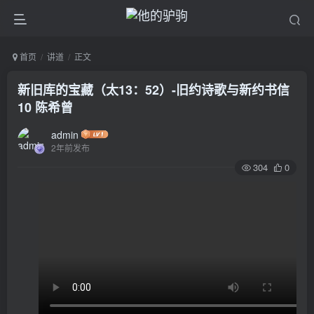
首页
讲道
正文
新旧库的宝藏（太13：52）-旧约诗歌与新约书信
10 陈希曾
admin
2年前发布
304
0