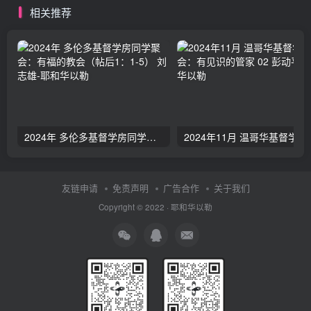
相关推荐
2024年 多伦多基督学房同学聚会：有福的教会（帖后1：1-5） 刘志雄
2024年11月 温哥
友链申请
免责声明
广告合作
关于我们
Copyright © 2022 ·
耶和华以勒