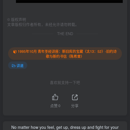
©
版权声明
文章版权归作者所有，未经允许请勿转载。
THE END
1995年10月 青年圣经讲座：新旧库的宝藏（太13：52）-旧约诗
歌与新约书信（陈希曾）
讲道
喜欢就支持一下吧
点赞
0
分享
No matter how you feel, get up, dress up and fight for your