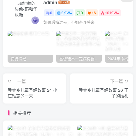
admin
0
2.9W+
0
16
1019W+
如果后悔过去，不如奋斗将来
使徒信经
基督徒不一定病得醫治？寇紹恩牧師談基督徒的醫治與盼望
上一篇
下一篇
睡梦乡儿童圣经故事 24 小
睡梦乡儿童圣经故事 26 王
庄难忘的一天
子的婚礼
相关推荐