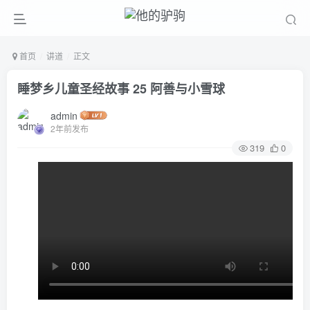
首页
讲道
正文
睡梦乡儿童圣经故事 25 阿善与小雪球
admin
2年前发布
319
0