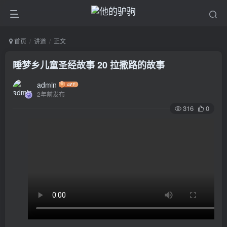
首页
讲道
正文
睡梦乡儿童圣经故事 20 拉撒路的故事
admin
2年前发布
316
0