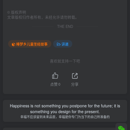
©
版权声明
文章版权归作者所有，未经允许请勿转载。
THE END
睡梦乡儿童圣经故事
讲道
喜欢就支持一下吧
点赞
0
分享
Happiness is not something you postpone for the future; it is
something you design for the present.
幸福不应该留到未来品尝，幸福是你专门为当下的自己所准备的