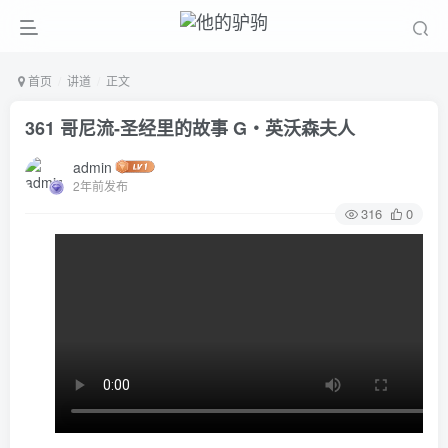
首页
讲道
正文
361 哥尼流-圣经里的故事 G‧英沃森夫人
admin
2年前发布
316
0