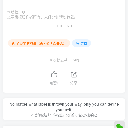
©
版权声明
文章版权归作者所有，未经允许请勿转载。
THE END
圣经里的故事（G‧英沃森夫人）
讲道
喜欢就支持一下吧
点赞
0
分享
No matter what label is thrown your way, only you can define
your self.
不管你被贴上什么标签，只有你才能定义你自己