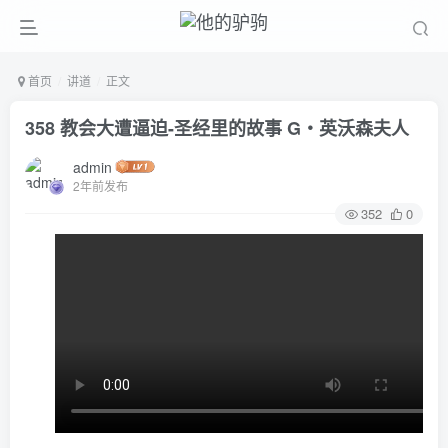
首页
讲道
正文
358 教会大遭逼迫-圣经里的故事 G‧英沃森夫人
admin
2年前发布
352
0