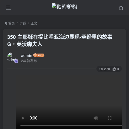
首页
讲道
正文
350 主耶稣在提比哩亚海边显现-圣经里的故事
G‧英沃森夫人
admin
2年前发布
270
0