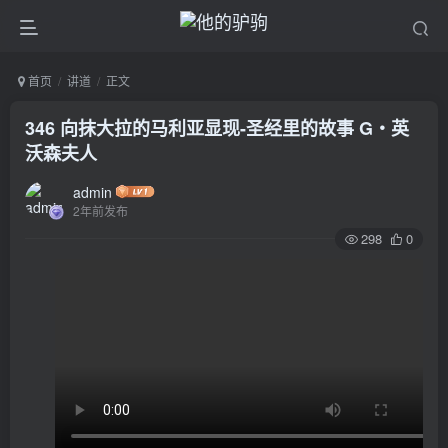
首页
讲道
正文
346 向抹大拉的马利亚显现-圣经里的故事 G‧英
沃森夫人
admin
2年前发布
298
0