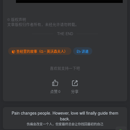
©
版权声明
文章版权归作者所有，未经允许请勿转载。
THE END
圣经里的故事（G‧英沃森夫人）
讲道
喜欢就支持一下吧
点赞
0
分享
Pain changes people. However, love will finally guide them
back.
伤痛会改变一个人，但爱最终总会让你找回最初的自己