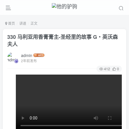
首页
讲道
正文
330 马利亚用香膏膏主-圣经里的故事 G‧英沃森
夫人
admin
2年前发布
412
0