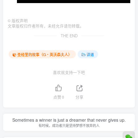
©
版权声明
文章版权归作者所有，未经允许请勿转载。
THE END
圣经里的故事（G‧英沃森夫人）
讲道
喜欢就支持一下吧
点赞
0
分享
Sometimes a winner is just a dreamer that never gives up.
有时候，成功者只是坚持梦想不放弃的人