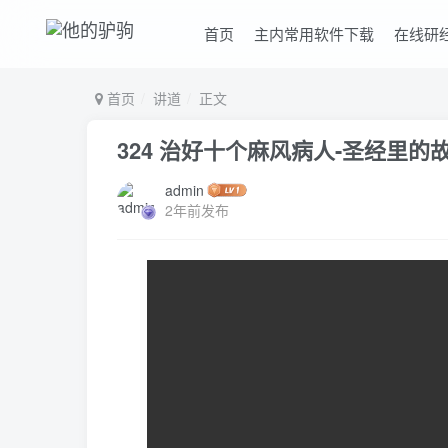
首页
主内常用软件下载
在线研
首页
讲道
正文
324 治好十个麻风病人-圣经里的
admin
2年前发布