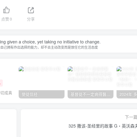
点赞
0
分享
ing given a choice, yet taking no initiative to change.
知自己拥有作出选择的能力，却不去主动改变而是放任它的生活态度
+
一切成真
使徒信经
基督徒不一定病得醫治？寇紹恩牧師談基督徒的醫治與盼望
下一
325 撒该-圣经里的故事 G‧英沃森