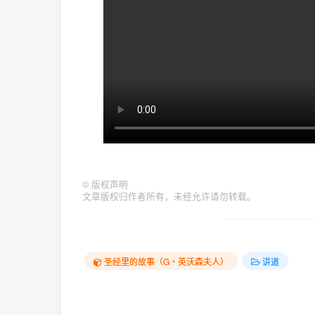
©
版权声明
文章版权归作者所有，未经允许请勿转载。
圣经里的故事（G‧英沃森夫人）
讲道