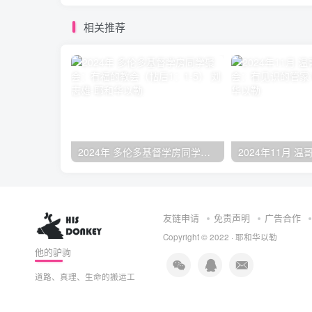
相关推荐
2024年 多伦多基督学房同学聚会：有福的教会（帖后1：1-5） 刘志雄
友链申请
免责声明
广告合作
Copyright © 2022 ·
耶和华以勒
他的驴驹
道路、真理、生命的搬运工