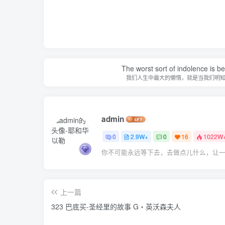
The worst sort of indolence is be
我们人生中最大的懒惰，就是当我们明
admin
0
2.9W+
0
16
1022W
你不可能永远等下去，去做点儿什么，让
上一篇
323 巴底买-圣经里的故事 G‧英沃森夫人