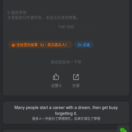
©
版权声明
文章版权归作者所有，未经允许请勿转载。
THE END
圣经里的故事（G‧英沃森夫人）
讲道
喜欢就支持一下吧
点赞
0
分享
Many people start a career with a dream, then get busy
forgetting it.
很多人一开始为了梦想而忙，后来忙得忘了梦想