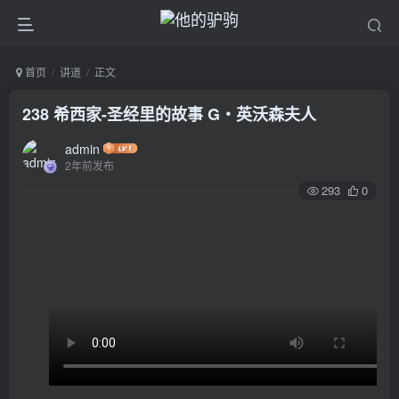
首页
讲道
正文
238 希西家-圣经里的故事 G‧英沃森夫人
admin
2年前发布
293
0