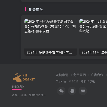
相关推荐
2024年 多伦多基督学房同学聚会：有福的教会（帖后1：1-5） 刘志雄
友链申请
免责声明
广告合作
Copyright © 2022 ·
耶和华以勒
他的驴驹
道路、真理、生命的搬运工