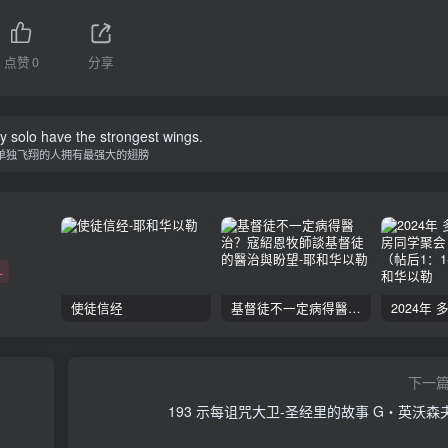
点赞
0
分享
y solo have the strongest wings.
单独飞翔的人拥有最强大的翅膀
+
使徒信经
基督徒不一定病得醫治？寇紹恩牧師談基督徒的醫治與盼望
下一
193 示每诅咒大卫-圣经里的故事 G‧英沃森