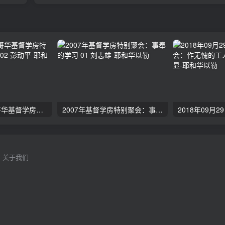
2024年11月 温哥华基督学房特会：有见识的管家 02 彭动平
2007年基督学房特别聚会：事奉的学习 01 刘志雄
关于我们