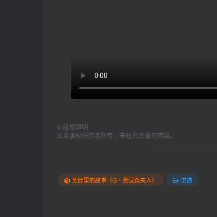
©
版权声明
文章版权归作者所有，未经允许请勿转载。
圣经里的故事（G‧英沃森夫人）
讲道