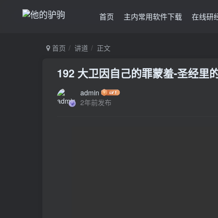
首页
主内常用软件下载
在线研
首页
讲道
正文
192 大卫因自己的罪蒙羞-圣经里
admin
2年前发布